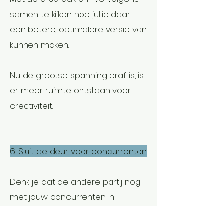
samen te kijken hoe jullie daar
een betere, optimalere versie van
kunnen maken.
Nu de grootse spanning eraf is, is
er meer ruimte ontstaan voor
creativiteit.
6. Sluit de deur voor concurrenten
Denk je dat de andere partij nog
met jouw concurrenten in
gesprek is en dat het daarom