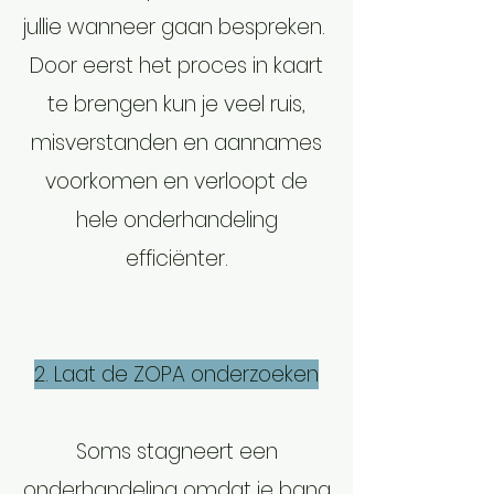
jullie wanneer gaan bespreken.
Door eerst het proces in kaart
te brengen kun je veel ruis,
misverstanden en aannames
voorkomen en verloopt de
hele onderhandeling
efficiënter.
2. Laat de ZOPA onderzoeken
Soms stagneert een
onderhandeling omdat je bang