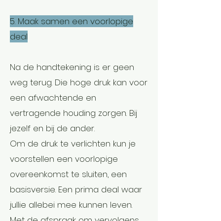
5. Maak samen een voorlopige
deal
Na de handtekening is er geen
weg terug. Die hoge druk kan voor
een afwachtende en
vertragende houding zorgen. Bij
jezelf en bij de ander.
Om de druk te verlichten kun je
voorstellen een voorlopige
overeenkomst te sluiten, een
basisversie. Een prima deal waar
jullie allebei mee kunnen leven.
Met de afspraak om vervolgens