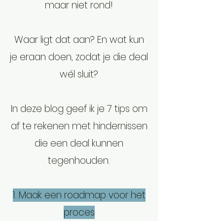
maar niet rond!
Waar ligt dat aan? En wat kun
je eraan doen, zodat je die deal
wél sluit?
In deze blog geef ik je 7 tips om
af te rekenen met hindernissen
die een deal kunnen
tegenhouden.
1. Maak een roadmap voor het
proces