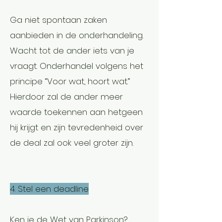
Ga niet spontaan zaken
aanbieden in de onderhandeling.
Wacht tot de ander iets van je
vraagt. Onderhandel volgens het
principe “Voor wat, hoort wat.”
Hierdoor zal de ander meer
waarde toekennen aan hetgeen
hij krijgt en zijn tevredenheid over
de deal zal ook veel groter zijn.
4. Stel een deadline
Ken je de Wet van Parkinson?