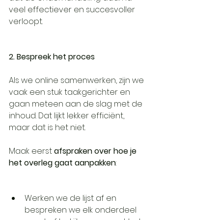
veel effectiever en succesvoller 
verloopt.
2. Bespreek het proces
Als we online samenwerken, zijn we 
vaak een stuk taakgerichter en 
gaan meteen aan de slag met de 
inhoud. Dat lijkt lekker efficiënt, 
maar dat is het niet.
Maak eerst 
afspraken over hoe je 
het overleg gaat aanpakken
:
Werken we de lijst af en 
bespreken we elk onderdeel 