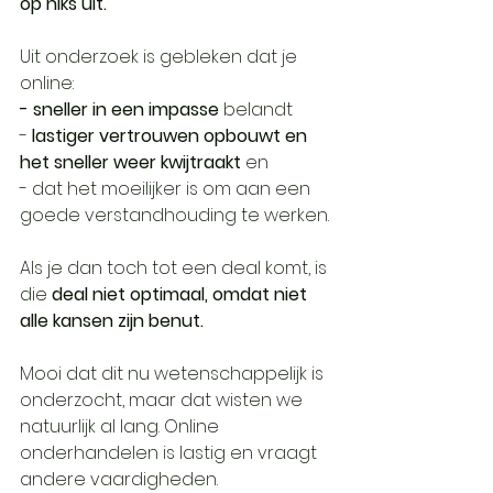
op niks uit.
Uit onderzoek is gebleken dat je 
online:
- sneller in een impasse
 belandt
- 
lastiger vertrouwen opbouwt en 
het sneller weer kwijtraakt 
en
- dat het moeilijker is om aan een 
goede verstandhouding te werken.
Als je dan toch tot een deal komt, is 
die 
deal niet optimaal, omdat niet 
alle kansen zijn benut.
Mooi dat dit nu wetenschappelijk is 
onderzocht, maar dat wisten we 
natuurlijk al lang. Online 
onderhandelen is lastig en vraagt 
andere vaardigheden.