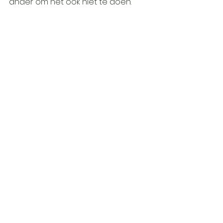
ander om het ook niet te doen.