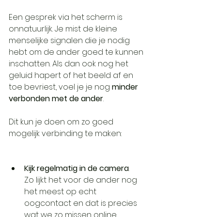
Een gesprek via het scherm is 
onnatuurlijk. Je mist de kleine 
menselijke signalen die je nodig 
hebt om de ander goed te kunnen 
inschatten. Als dan ook nog het 
geluid hapert of het beeld af en 
toe bevriest, voel je je nog 
minder 
verbonden met de ander
.
Dit kun je doen om zo goed 
mogelijk verbinding te maken:
Kijk regelmatig in de camera
.
Zo lijkt het voor de ander nog 
het meest op echt 
oogcontact en dat is precies 
wat we zo missen online.