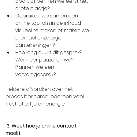
apart of bekijken we eerst het 
grote plaatje? 
Gebruiken we samen een 
online tool om in de inhoud 
visueel te maken of maken we  
allemaal onze eigen 
aantekeningen? 
Hoe lang duurt dit gesprek? 
Wanneer pauzeren we? 
Plannen we een 
vervolggesprek? 
Heldere afspraken over het 
proces besparen iedereen veel 
frustratie, tijd en energie.
3. Weet hoe je online contact 
maakt